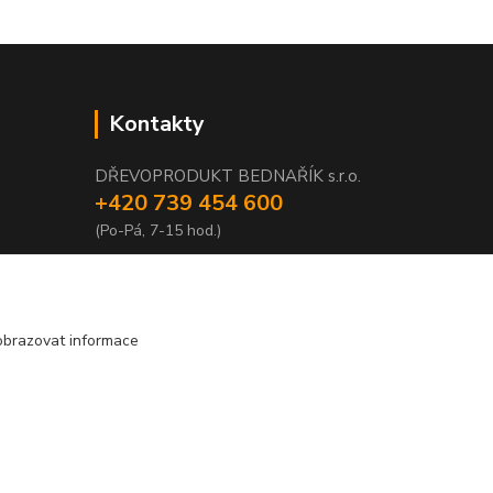
Kontakty
DŘEVOPRODUKT BEDNAŘÍK s.r.o.
+420 739 454 600
(Po-Pá, 7-15 hod.)
info@drevenyprah.cz
obrazovat informace