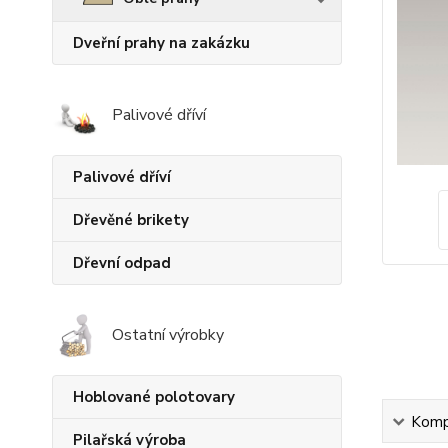
Dveřní prahy na zakázku
Palivové dříví
Palivové dříví
Dřevěné brikety
Dřevní odpad
Ostatní výrobky
Hoblované polotovary
Kompl
Pilařská výroba