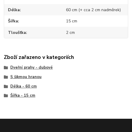
Délka
60 cm (+ cca 2 cm nadměrek)
Šířka
15 cm
Tloušťka
2 cm
Zboží zařazeno v kategoriích
Dveřní prahy - dubové
S šikmou hranou
Délka - 60 cm
Šířka - 15 cm