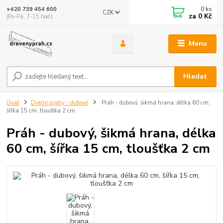
0
ks
+420 739 454 600
CZK
za
0 Kč
(Po-Pá, 7-15 hod.)
Menu
Hledat
Úvod
Dveřní prahy - dubové
Práh - dubový, šikmá hrana, délka 60 cm,
šířka 15 cm, tloušťka 2 cm
Práh - dubový, šikmá hrana, délka
60 cm, šířka 15 cm, tloušťka 2 cm