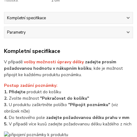
Tloušťka:
2 cm
Kompletní specifikace
Parametry
Kompletní specifikace
V případě
volby možnosti úpravy délky
zadejte prosím
požadovanou hodnotu v nákupním košíku
, kde je možnost
připojit ke každému produktu poznámku.
Postup zadání poznámky:
1. Přidejte
produkt do košíku
2.
Zvolte možnost
"Pokračovat do košíku"
3.
U produktu zaškrtněte políčko
"Připojit poznámku"
(viz
obrázek níže)
4.
Do textového pole
zadejte požadovanou délku prahu v mm
5.
V případě více kusů zadejte požadovanou délku každého z nich