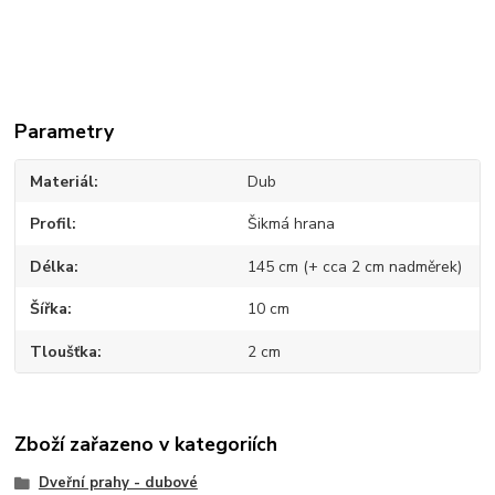
Parametry
Materiál
Dub
Profil
Šikmá hrana
Délka
145 cm (+ cca 2 cm nadměrek)
Šířka
10 cm
Tloušťka
2 cm
Zboží zařazeno v kategoriích
Dveřní prahy - dubové