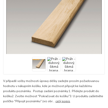
V případě volby možnosti úpravy délky zadejte prosím požadovanou
hodnotu v nákupním košíku, kde je možnost připojit ke každému
produktu poznámku. Postup zadání poznámky:1. Přidejte produkt do
košíku2. Zvolte možnost "Pokračovat do košíku"3. U produktu zaškrtněte
políčko "Připojit poznámku" (viz obr...
celý popis