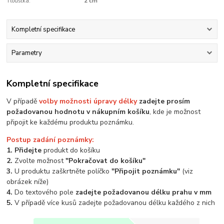
Tloušťka:
2 cm
Kompletní specifikace
Parametry
Kompletní specifikace
V případě
volby možnosti úpravy délky
zadejte prosím
požadovanou hodnotu v nákupním košíku
, kde je možnost
připojit ke každému produktu poznámku.
Postup zadání poznámky:
1. Přidejte
produkt do košíku
2.
Zvolte možnost
"Pokračovat do košíku"
3.
U produktu zaškrtněte políčko
"Připojit poznámku"
(viz
obrázek níže)
4.
Do textového pole
zadejte požadovanou délku prahu v mm
5.
V případě více kusů zadejte požadovanou délku každého z nich