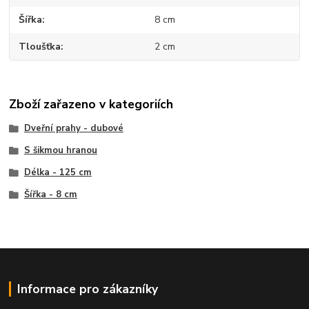
Šířka
8 cm
Tloušťka
2 cm
Zboží zařazeno v kategoriích
Dveřní prahy - dubové
S šikmou hranou
Délka - 125 cm
Šířka - 8 cm
Informace pro zákazníky