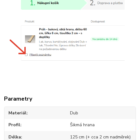
Parametry
Materiál
Dub
Profil
Šikmá hrana
Délka
125 cm (+ cca 2 cm nadměrek)