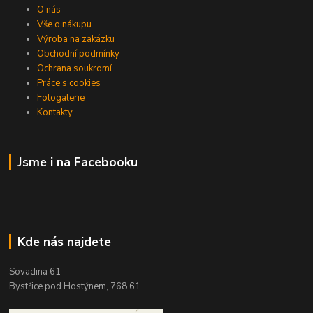
O nás
Vše o nákupu
Výroba na zakázku
Obchodní podmínky
Ochrana soukromí
Práce s cookies
Fotogalerie
Kontakty
Jsme i na Facebooku
Kde nás najdete
Sovadina 61
Bystřice pod Hostýnem, 768 61