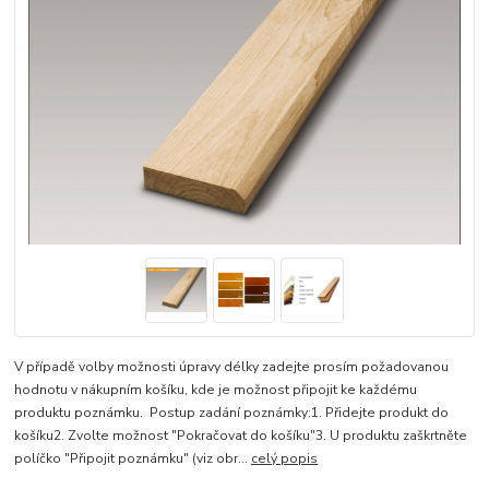
V případě volby možnosti úpravy délky zadejte prosím požadovanou
hodnotu v nákupním košíku, kde je možnost připojit ke každému
produktu poznámku. Postup zadání poznámky:1. Přidejte produkt do
košíku2. Zvolte možnost "Pokračovat do košíku"3. U produktu zaškrtněte
políčko "Připojit poznámku" (viz obr...
celý popis