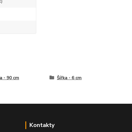
k)
a - 90 cm
Šířka - 6 cm
Kontakty