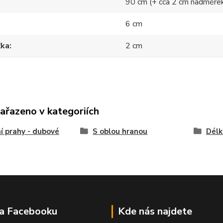
90 cm (+ cca 2 cm nadměre
6 cm
ťka
2 cm
zařazeno v kategoriích
í prahy - dubové
S oblou hranou
Délk
na Facebooku
Kde nás najdete