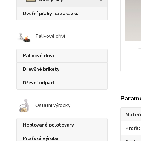
Dveřní prahy na zakázku
Palivové dříví
Palivové dříví
Dřevěné brikety
Dřevní odpad
Param
Ostatní výrobky
Materi
Hoblované polotovary
Profil
Pilařská výroba