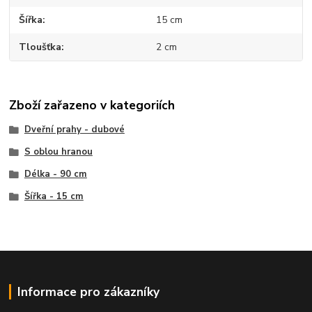
Šířka
15 cm
Tloušťka
2 cm
Zboží zařazeno v kategoriích
Dveřní prahy - dubové
S oblou hranou
Délka - 90 cm
Šířka - 15 cm
Informace pro zákazníky