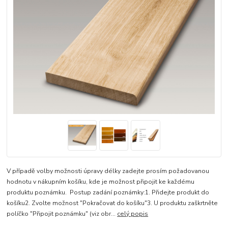
V případě volby možnosti úpravy délky zadejte prosím požadovanou
hodnotu v nákupním košíku, kde je možnost připojit ke každému
produktu poznámku. Postup zadání poznámky:1. Přidejte produkt do
košíku2. Zvolte možnost "Pokračovat do košíku"3. U produktu zaškrtněte
políčko "Připojit poznámku" (viz obr...
celý popis