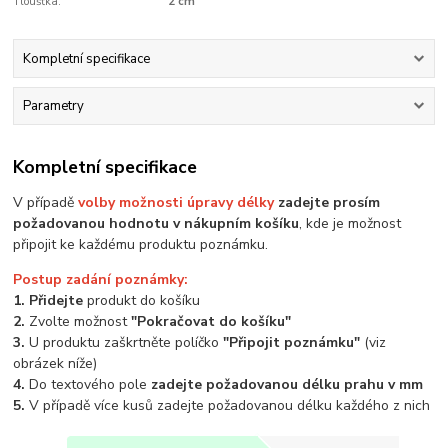
Tloušťka:
2 cm
Kompletní specifikace
Parametry
Kompletní specifikace
V případě
volby možnosti úpravy délky
zadejte prosím
požadovanou hodnotu v nákupním košíku
, kde je možnost
připojit ke každému produktu poznámku.
Postup zadání poznámky:
1. Přidejte
produkt do košíku
2.
Zvolte možnost
"Pokračovat do košíku"
3.
U produktu zaškrtněte políčko
"Připojit poznámku"
(viz
obrázek níže)
4.
Do textového pole
zadejte požadovanou délku prahu v mm
5.
V případě více kusů zadejte požadovanou délku každého z nich