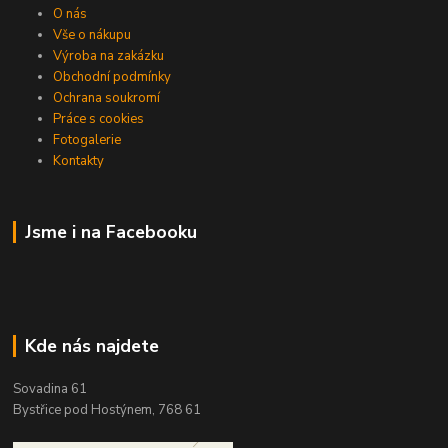
O nás
Vše o nákupu
Výroba na zakázku
Obchodní podmínky
Ochrana soukromí
Práce s cookies
Fotogalerie
Kontakty
Jsme i na Facebooku
Kde nás najdete
Sovadina 61
Bystřice pod Hostýnem, 768 61