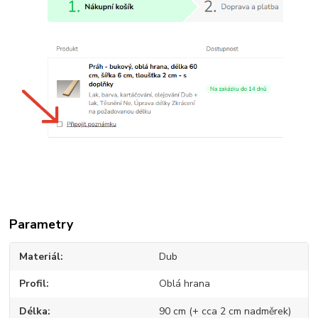
Parametry
Materiál
Dub
Profil
Oblá hrana
Délka
90 cm (+ cca 2 cm nadměrek)