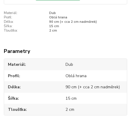
Materiál:
Dub
Profil:
Oblá hrana
Délka:
90 cm (+ cca 2 cm nadměrek)
Šířka:
15 cm
Tloušťka:
2 cm
Parametry
Materiál
Dub
Profil
Oblá hrana
Délka
90 cm (+ cca 2 cm nadměrek)
Šířka
15 cm
Tloušťka
2 cm