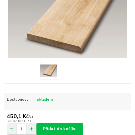
Dostupnost
skladem
450,1 Kč
/
ks
372 Kč
bez DPH
Přidat do košíku