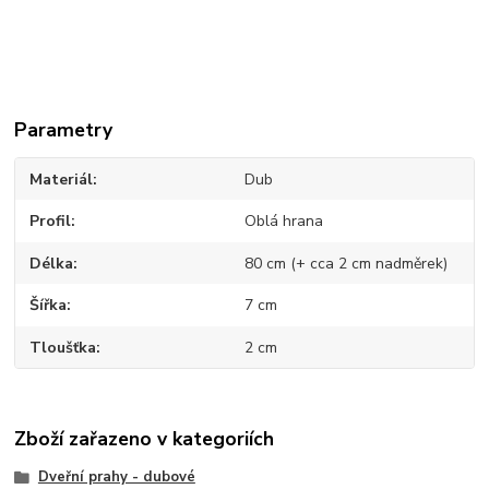
Parametry
Materiál
Dub
Profil
Oblá hrana
Délka
80 cm (+ cca 2 cm nadměrek)
Šířka
7 cm
Tloušťka
2 cm
Zboží zařazeno v kategoriích
Dveřní prahy - dubové