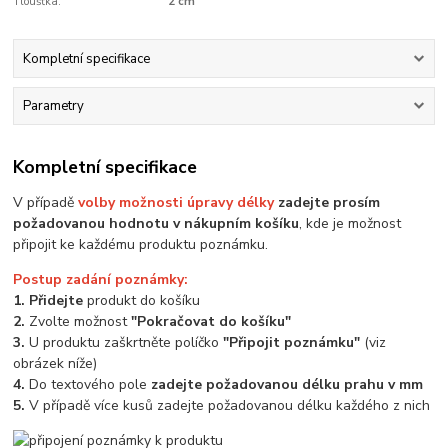
Tloušťka:
2 cm
Kompletní specifikace
Parametry
Kompletní specifikace
V případě
volby možnosti úpravy délky
zadejte prosím
požadovanou hodnotu v nákupním košíku
, kde je možnost
připojit ke každému produktu poznámku.
Postup zadání poznámky:
1. Přidejte
produkt do košíku
2.
Zvolte možnost
"Pokračovat do košíku"
3.
U produktu zaškrtněte políčko
"Připojit poznámku"
(viz
obrázek níže)
4.
Do textového pole
zadejte požadovanou délku prahu v mm
5.
V případě více kusů zadejte požadovanou délku každého z nich