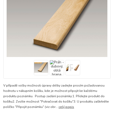
V případě volby možnosti úpravy délky zadejte prosím požadovanou
hodnotu v nákupním košíku, kde je možnost připojit ke každému
produktu poznámku. Postup zadání poznámky:1. Přidejte produkt do
košíku2. Zvolte možnost "Pokračovat do košíku"3. U produktu zaškrtněte
políčko "Připojit poznámku" (viz obr...
celý popis