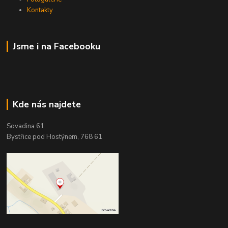
Kontakty
Jsme i na Facebooku
Kde nás najdete
Sovadina 61
Bystřice pod Hostýnem, 768 61