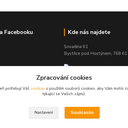
na Facebooku
Kde nás najdete
Sovadina 61
Bystřice pod Hostýnem, 768 61
Zpracování cookies
eři potřebují Váš
souhlas
s použitím souborů cookies, aby Vám mohli z
týkající se Vašich zájmů.
Souhlasím
Nastavení