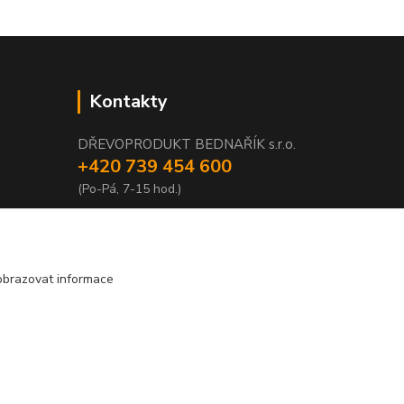
Kontakty
DŘEVOPRODUKT BEDNAŘÍK s.r.o.
+420 739 454 600
(Po-Pá, 7-15 hod.)
info@drevenyprah.cz
obrazovat informace