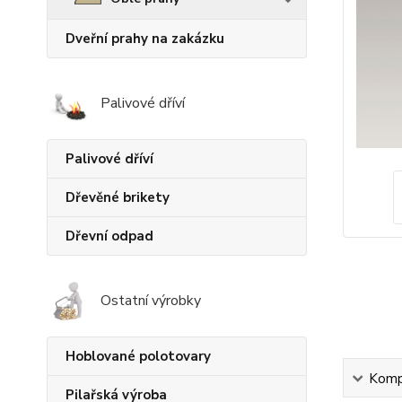
Dveřní prahy na zakázku
Palivové dříví
Palivové dříví
Dřevěné brikety
Dřevní odpad
Ostatní výrobky
Hoblované polotovary
Kompl
Pilařská výroba