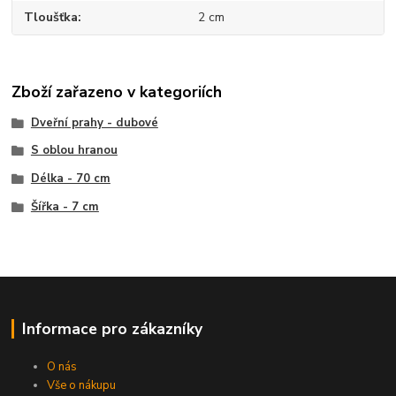
Tloušťka
2 cm
Zboží zařazeno v kategoriích
Dveřní prahy - dubové
S oblou hranou
Délka - 70 cm
Šířka - 7 cm
Informace pro zákazníky
O nás
Vše o nákupu