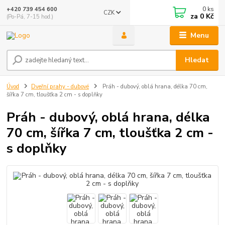
0
ks
+420 739 454 600
CZK
za
0 Kč
(Po-Pá, 7-15 hod.)
Menu
Hledat
Úvod
Dveřní prahy - dubové
Práh - dubový, oblá hrana, délka 70 cm,
šířka 7 cm, tloušťka 2 cm - s doplňky
Práh - dubový, oblá hrana, délka
70 cm, šířka 7 cm, tloušťka 2 cm -
s doplňky