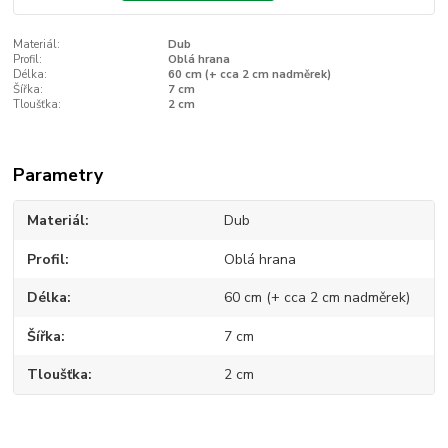
Materiál:
Dub
Profil:
Oblá hrana
Délka:
60 cm (+ cca 2 cm nadměrek)
Šířka:
7 cm
Tloušťka:
2 cm
Parametry
Materiál
Dub
Profil
Oblá hrana
Délka
60 cm (+ cca 2 cm nadměrek)
Šířka
7 cm
Tloušťka
2 cm