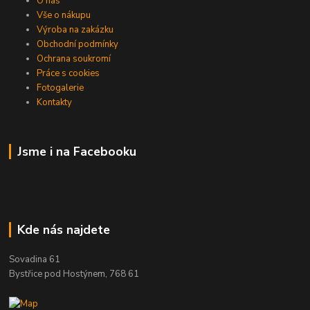
O nás
Vše o nákupu
Výroba na zakázku
Obchodní podmínky
Ochrana soukromí
Práce s cookies
Fotogalerie
Kontakty
Jsme i na Facebooku
Kde nás najdete
Sovadina 61
Bystřice pod Hostýnem, 768 61