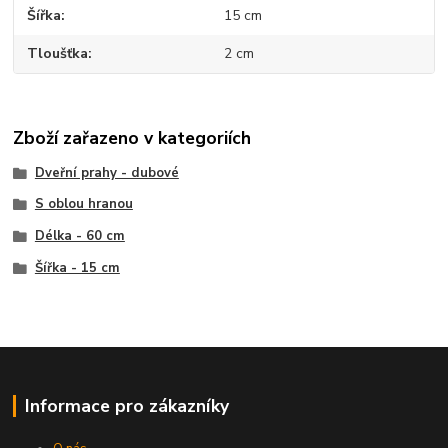
Šířka
15 cm
Tloušťka
2 cm
Zboží zařazeno v kategoriích
Dveřní prahy - dubové
S oblou hranou
Délka - 60 cm
Šířka - 15 cm
Informace pro zákazníky