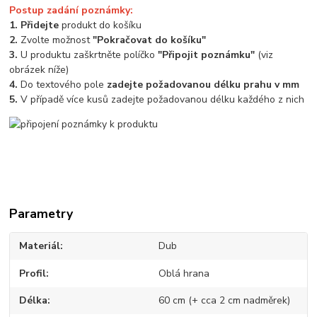
Postup zadání poznámky:
1. Přidejte
produkt do košíku
2.
Zvolte možnost
"Pokračovat do košíku"
3.
U produktu zaškrtněte políčko
"Připojit poznámku"
(viz
obrázek níže)
4.
Do textového pole
zadejte požadovanou délku prahu v mm
5.
V případě více kusů zadejte požadovanou délku každého z nich
Parametry
Materiál
Dub
Profil
Oblá hrana
Délka
60 cm (+ cca 2 cm nadměrek)