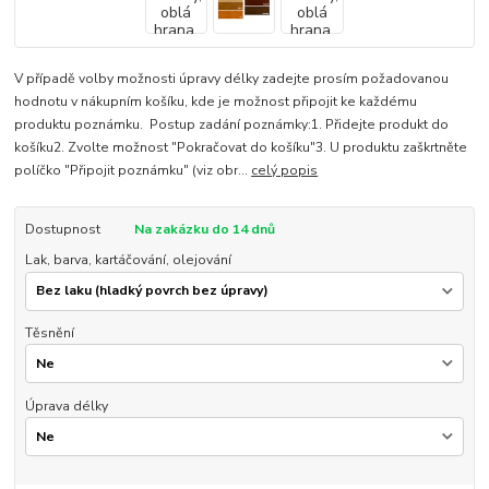
V případě volby možnosti úpravy délky zadejte prosím požadovanou
hodnotu v nákupním košíku, kde je možnost připojit ke každému
produktu poznámku. Postup zadání poznámky:1. Přidejte produkt do
košíku2. Zvolte možnost "Pokračovat do košíku"3. U produktu zaškrtněte
políčko "Připojit poznámku" (viz obr...
celý popis
Dostupnost
Na zakázku do 14 dnů
Lak, barva, kartáčování, olejování
Těsnění
Úprava délky