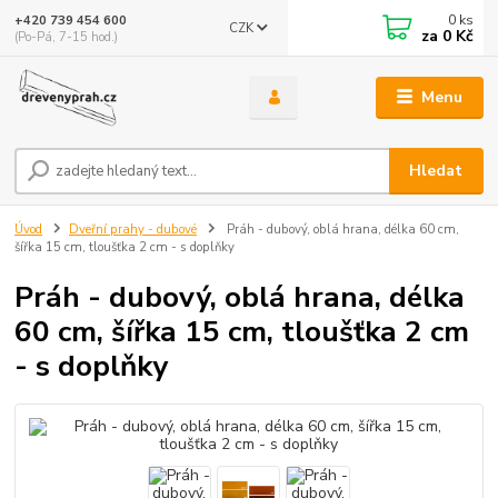
0
ks
+420 739 454 600
CZK
za
0 Kč
(Po-Pá, 7-15 hod.)
Menu
Hledat
Úvod
Dveřní prahy - dubové
Práh - dubový, oblá hrana, délka 60 cm,
šířka 15 cm, tloušťka 2 cm - s doplňky
Práh - dubový, oblá hrana, délka
60 cm, šířka 15 cm, tloušťka 2 cm
- s doplňky