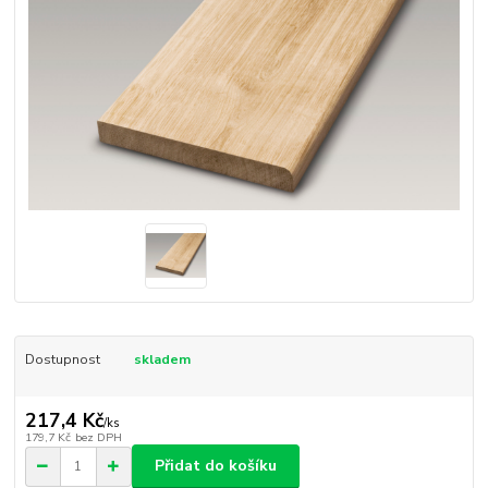
Dostupnost
skladem
217,4 Kč
/
ks
179,7 Kč
bez DPH
Přidat do košíku