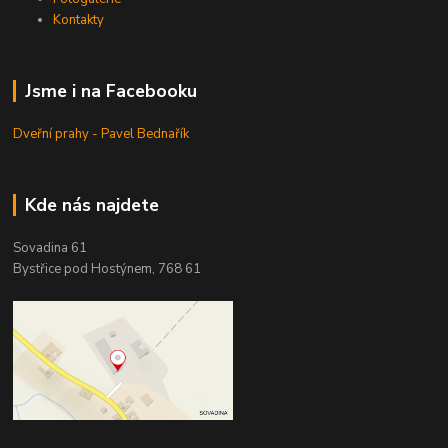
Kontakty
Jsme i na Facebooku
Dveřní prahy - Pavel Bednařík
Kde nás najdete
Sovadina 61
Bystřice pod Hostýnem, 768 61