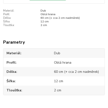
Materiál:
Dub
Profil:
Oblá hrana
Délka:
60 cm (+ cca 2 cm nadměrek)
Šířka:
12 cm
Tloušťka:
2 cm
Parametry
Materiál
Dub
Profil
Oblá hrana
Délka
60 cm (+ cca 2 cm nadměrek)
Šířka
12 cm
Tloušťka
2 cm