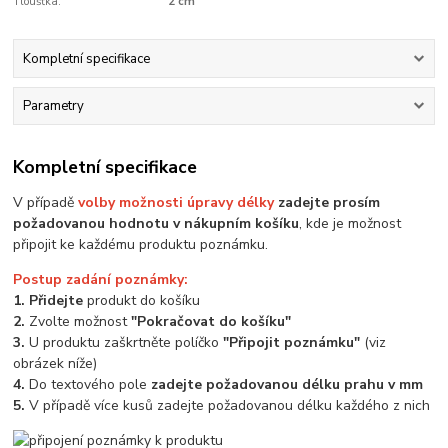
Tloušťka:
2 cm
Kompletní specifikace
Parametry
Kompletní specifikace
V případě
volby možnosti úpravy délky
zadejte prosím
požadovanou hodnotu v nákupním košíku
, kde je možnost
připojit ke každému produktu poznámku.
Postup zadání poznámky:
1. Přidejte
produkt do košíku
2.
Zvolte možnost
"Pokračovat do košíku"
3.
U produktu zaškrtněte políčko
"Připojit poznámku"
(viz
obrázek níže)
4.
Do textového pole
zadejte požadovanou délku prahu v mm
5.
V případě více kusů zadejte požadovanou délku každého z nich