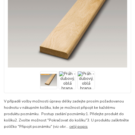
V případě volby možnosti úpravy délky zadejte prosím požadovanou
hodnotu v nákupním košíku, kde je možnost připojit ke každému
produktu poznámku. Postup zadání poznámky:1. Přidejte produkt do
košíku2. Zvolte možnost "Pokračovat do košíku"3. U produktu zaškrtněte
políčko "Připojit poznámku" (viz obr...
celý popis