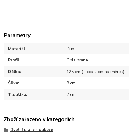
Parametry
Materiál
Dub
Profil
Oblá hrana
Délka
125 cm (+ cca 2 cm nadměrek)
Šířka
8 cm
Tloušťka
2 cm
Zboží zařazeno v kategoriích
Dveřní prahy - dubové