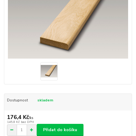
Dostupnost
skladem
176,4 Kč
/
ks
145,8 Kč
bez DPH
Přidat do košíku