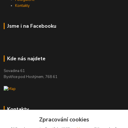
Kontakty
Jsme i na Facebooku
Kde nás najdete
Sovadina 61
Bystřice pod Hostýnem, 768 61
Kontakty
Zpracování cookies
DŘEVOPRODUKT BEDNAŘÍK s.r.o.
+420 739 454 600