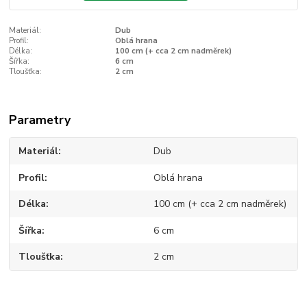
Materiál:
Dub
Profil:
Oblá hrana
Délka:
100 cm (+ cca 2 cm nadměrek)
Šířka:
6 cm
Tloušťka:
2 cm
Parametry
Materiál
Dub
Profil
Oblá hrana
Délka
100 cm (+ cca 2 cm nadměrek)
Šířka
6 cm
Tloušťka
2 cm