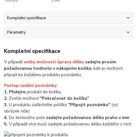
Tloušťka:
2 cm
Kompletní specifikace
Parametry
Kompletní specifikace
V případě
volby možnosti úpravy délky
zadejte prosím
požadovanou hodnotu v nákupním košíku
, kde je možnost
připojit ke každému produktu poznámku.
Postup zadání poznámky:
1. Přidejte
produkt do košíku
2.
Zvolte možnost
"Pokračovat do košíku"
3.
U produktu zaškrtněte políčko
"Připojit poznámku"
(viz
obrázek níže)
4.
Do textového pole
zadejte požadovanou délku prahu v mm
5.
V případě více kusů zadejte požadovanou délku každého z nich