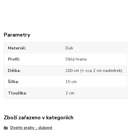
Parametry
Materiál
Dub
Profil
Oblá hrana
Délka
100 cm (+ cca 2 cm nadměrek)
Šířka
15 cm
Tloušťka
2 cm
Zboží zařazeno v kategoriích
Dveřní prahy - dubové