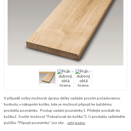
V případě volby možnosti úpravy délky zadejte prosím požadovanou
hodnotu v nákupním košíku, kde je možnost připojit ke každému
produktu poznámku. Postup zadání poznámky:1. Přidejte produkt do
košíku2. Zvolte možnost "Pokračovat do košíku"3. U produktu zaškrtněte
políčko "Připojit poznámku" (viz obr...
celý popis