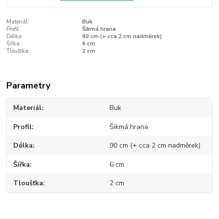
Materiál:
Buk
Profil:
Šikmá hrana
Délka:
90 cm (+ cca 2 cm nadměrek)
Šířka:
6 cm
Tloušťka:
2 cm
Parametry
Materiál
Buk
Profil
Šikmá hrana
Délka
90 cm (+ cca 2 cm nadměrek)
Šířka
6 cm
Tloušťka
2 cm