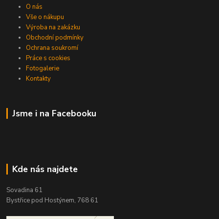
O nás
Vše o nákupu
Výroba na zakázku
Obchodní podmínky
Ochrana soukromí
Práce s cookies
Fotogalerie
Kontakty
Jsme i na Facebooku
Kde nás najdete
Sovadina 61
Bystřice pod Hostýnem, 768 61