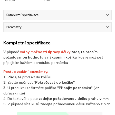
Tloušťka:
2 cm
Kompletní specifikace
Parametry
Kompletní specifikace
V případě
volby možnosti úpravy délky
zadejte prosím
požadovanou hodnotu v nákupním košíku
, kde je možnost
připojit ke každému produktu poznámku.
Postup zadání poznámky:
1. Přidejte
produkt do košíku
2.
Zvolte možnost
"Pokračovat do košíku"
3.
U produktu zaškrtněte políčko
"Připojit poznámku"
(viz
obrázek níže)
4.
Do textového pole
zadejte požadovanou délku prahu v mm
5.
V případě více kusů zadejte požadovanou délku každého z nich