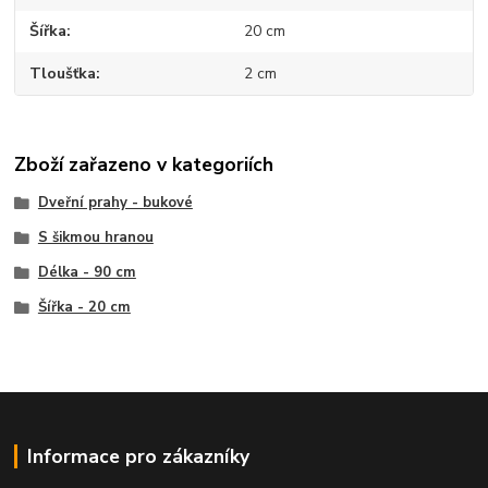
Šířka
20 cm
Tloušťka
2 cm
Zboží zařazeno v kategoriích
Dveřní prahy - bukové
S šikmou hranou
Délka - 90 cm
Šířka - 20 cm
Informace pro zákazníky