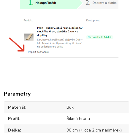
Parametry
Materiál
Buk
Profil
Šikmá hrana
Délka
90 cm (+ cca 2 cm nadměrek)