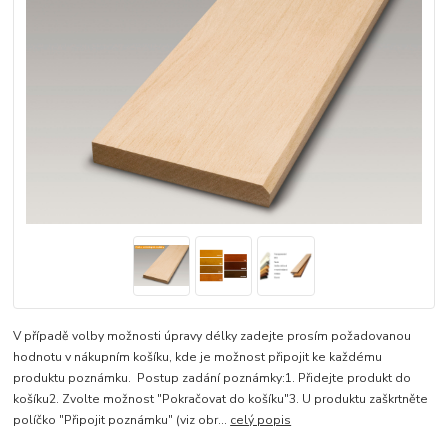
V případě volby možnosti úpravy délky zadejte prosím požadovanou
hodnotu v nákupním košíku, kde je možnost připojit ke každému
produktu poznámku. Postup zadání poznámky:1. Přidejte produkt do
košíku2. Zvolte možnost "Pokračovat do košíku"3. U produktu zaškrtněte
políčko "Připojit poznámku" (viz obr...
celý popis