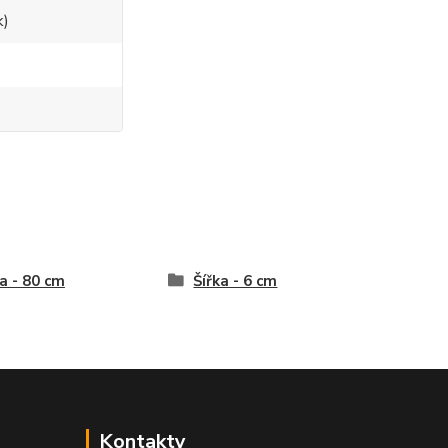
k)
a - 80 cm
Šířka - 6 cm
Kontakty