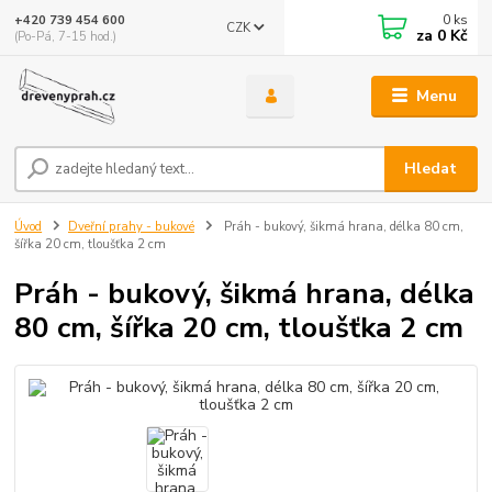
0
ks
+420 739 454 600
CZK
za
0 Kč
(Po-Pá, 7-15 hod.)
Menu
Hledat
Úvod
Dveřní prahy - bukové
Práh - bukový, šikmá hrana, délka 80 cm,
šířka 20 cm, tloušťka 2 cm
Práh - bukový, šikmá hrana, délka
80 cm, šířka 20 cm, tloušťka 2 cm