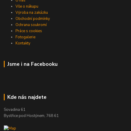
O nás
Vše o nákupu
Výroba na zakázku
Obchodní podmínky
Ochrana soukromí
Práce s cookies
Fotogalerie
Kontakty
Jsme i na Facebooku
Kde nás najdete
Sovadina 61
Bystřice pod Hostýnem, 768 61