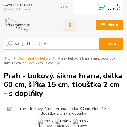
0
ks
+420 739 454 600
CZK
za
0 Kč
(Po-Pá, 7-15 hod.)
Menu
Hledat
Úvod
Dveřní prahy - bukové
Práh - bukový, šikmá hrana, délka 60 cm,
šířka 15 cm, tloušťka 2 cm - s doplňky
Práh - bukový, šikmá hrana, délka
60 cm, šířka 15 cm, tloušťka 2 cm
- s doplňky