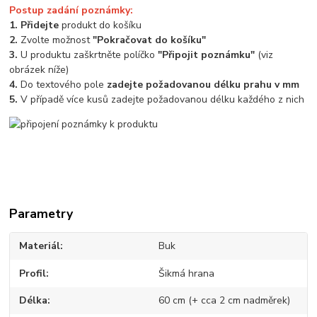
Postup zadání poznámky:
1. Přidejte
produkt do košíku
2.
Zvolte možnost
"Pokračovat do košíku"
3.
U produktu zaškrtněte políčko
"Připojit poznámku"
(viz
obrázek níže)
4.
Do textového pole
zadejte požadovanou délku prahu v mm
5.
V případě více kusů zadejte požadovanou délku každého z nich
Parametry
Materiál
Buk
Profil
Šikmá hrana
Délka
60 cm (+ cca 2 cm nadměrek)