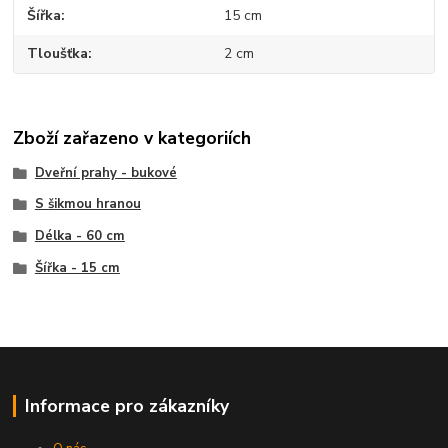
Šířka
15 cm
Tloušťka
2 cm
Zboží zařazeno v kategoriích
Dveřní prahy - bukové
S šikmou hranou
Délka - 60 cm
Šířka - 15 cm
Informace pro zákazníky