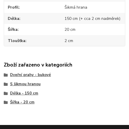
Profil
Šikmá hrana
Délka
150 cm (+ cca 2 cm nadměrek)
Šířka
20 cm
Tloušťka
2 cm
Zboží zařazeno v kategoriích
Dveřní prahy - bukové
S šikmou hranou
Délka - 150 cm
Šířka - 20 cm