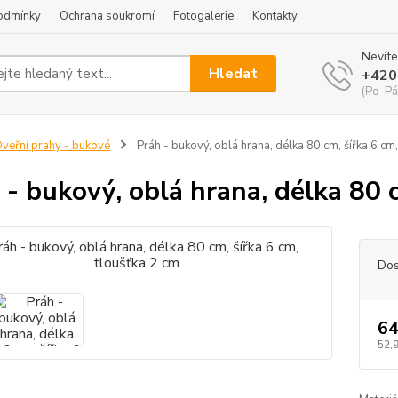
odmínky
Ochrana soukromí
Fotogalerie
Kontakty
Nevíte
Hledat
+420
(Po-Pá
veřní prahy - bukové
Práh - bukový, oblá hrana, délka 80 cm, šířka 6 cm,
 - bukový, oblá hrana, délka 80 
Dos
64
52,9