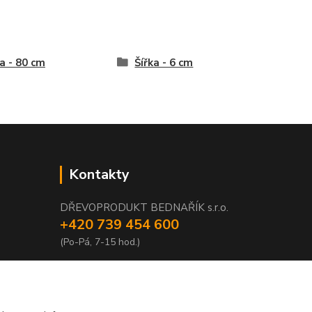
a - 80 cm
Šířka - 6 cm
Kontakty
DŘEVOPRODUKT BEDNAŘÍK s.r.o.
+420 739 454 600
(Po-Pá, 7-15 hod.)
info@drevenyprah.cz