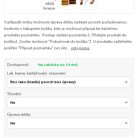
V případě volby možnosti úpravy délky zadejte prosím požadovanou
hodnotu v nákupním košíku, kde je možnost připojit ke každému
produktu poznámku. Postup zadání poznámky:1. Přidejte produkt do
košíku2. Zvolte možnost "Pokračovat do košíku"3. U produktu zaškrtněte
políčko "Připojit poznámku" (viz obr...
celý popis
Dostupnost
Na zakázku do 14 dnů
Lak, barva, kartáčování, olejování
Těsnění
Úprava délky