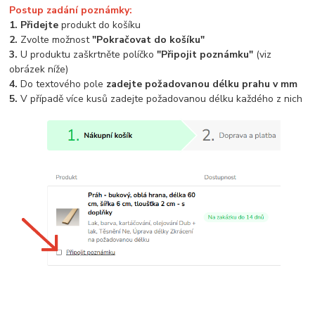
Postup zadání poznámky:
1. Přidejte
produkt do košíku
2.
Zvolte možnost
"Pokračovat do košíku"
3.
U produktu zaškrtněte políčko
"Připojit poznámku"
(viz
obrázek níže)
4.
Do textového pole
zadejte požadovanou délku prahu v mm
5.
V případě více kusů zadejte požadovanou délku každého z nich