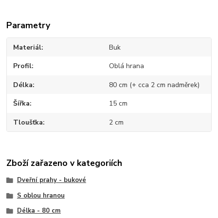
Parametry
Materiál
Buk
Profil
Oblá hrana
Délka
80 cm (+ cca 2 cm nadměrek)
Šířka
15 cm
Tloušťka
2 cm
Zboží zařazeno v kategoriích
Dveřní prahy - bukové
S oblou hranou
Délka - 80 cm