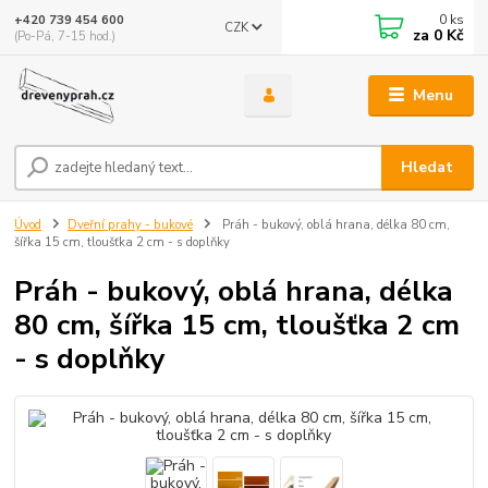
0
ks
+420 739 454 600
CZK
za
0 Kč
(Po-Pá, 7-15 hod.)
Menu
Hledat
Úvod
Dveřní prahy - bukové
Práh - bukový, oblá hrana, délka 80 cm,
šířka 15 cm, tloušťka 2 cm - s doplňky
Práh - bukový, oblá hrana, délka
80 cm, šířka 15 cm, tloušťka 2 cm
- s doplňky