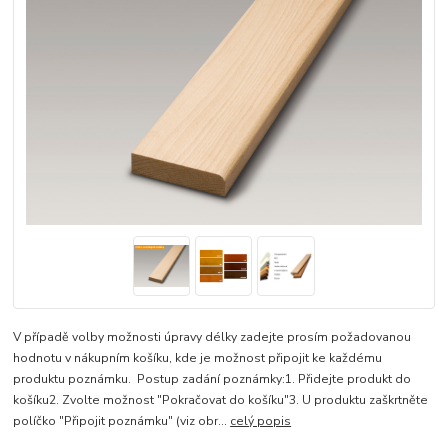
V případě volby možnosti úpravy délky zadejte prosím požadovanou
hodnotu v nákupním košíku, kde je možnost připojit ke každému
produktu poznámku. Postup zadání poznámky:1. Přidejte produkt do
košíku2. Zvolte možnost "Pokračovat do košíku"3. U produktu zaškrtněte
políčko "Připojit poznámku" (viz obr...
celý popis