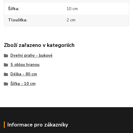
Šířka
10 cm
Tloušťka
2 cm
Zboží zařazeno v kategoriích
Dveřní prahy - bukové
S oblou hranou
Délka - 80 cm
Šířka - 10 cm
Informace pro zákazníky