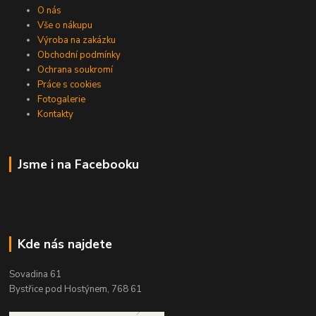
O nás
Vše o nákupu
Výroba na zakázku
Obchodní podmínky
Ochrana soukromí
Práce s cookies
Fotogalerie
Kontakty
Jsme i na Facebooku
Kde nás najdete
Sovadina 61
Bystřice pod Hostýnem, 768 61