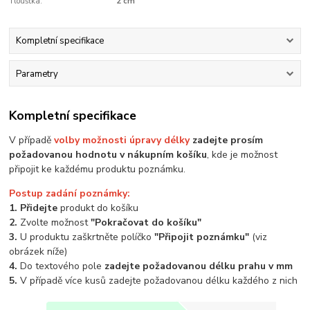
Tloušťka:
2 cm
Kompletní specifikace
Parametry
Kompletní specifikace
V případě
volby možnosti úpravy délky
zadejte prosím
požadovanou hodnotu v nákupním košíku
, kde je možnost
připojit ke každému produktu poznámku.
Postup zadání poznámky:
1. Přidejte
produkt do košíku
2.
Zvolte možnost
"Pokračovat do košíku"
3.
U produktu zaškrtněte políčko
"Připojit poznámku"
(viz
obrázek níže)
4.
Do textového pole
zadejte požadovanou délku prahu v mm
5.
V případě více kusů zadejte požadovanou délku každého z nich