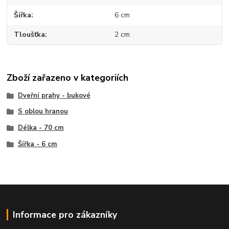
Šířka
6 cm
Tloušťka
2 cm
Zboží zařazeno v kategoriích
Dveřní prahy - bukové
S oblou hranou
Délka - 70 cm
Šířka - 6 cm
Informace pro zákazníky