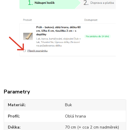
Parametry
Materiál
Buk
Profil
Oblá hrana
Délka
70 cm (+ cca 2 cm nadměrek)