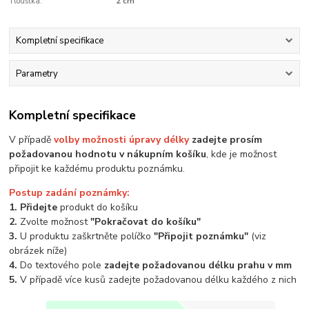
Tloušťka:
2 cm
Kompletní specifikace
Parametry
Kompletní specifikace
V případě
volby možnosti úpravy délky
zadejte prosím
požadovanou hodnotu v nákupním košíku
, kde je možnost
připojit ke každému produktu poznámku.
Postup zadání poznámky:
1. Přidejte
produkt do košíku
2.
Zvolte možnost
"Pokračovat do košíku"
3.
U produktu zaškrtněte políčko
"Připojit poznámku"
(viz
obrázek níže)
4.
Do textového pole
zadejte požadovanou délku prahu v mm
5.
V případě více kusů zadejte požadovanou délku každého z nich