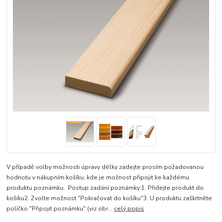
V případě volby možnosti úpravy délky zadejte prosím požadovanou
hodnotu v nákupním košíku, kde je možnost připojit ke každému
produktu poznámku. Postup zadání poznámky:1. Přidejte produkt do
košíku2. Zvolte možnost "Pokračovat do košíku"3. U produktu zaškrtněte
políčko "Připojit poznámku" (viz obr...
celý popis