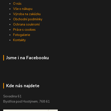
O nás
Vše o nákupu
Výroba na zakázku
Obchodní podmínky
Ochrana soukromí
Práce s cookies
Fotogalerie
Kontakty
Jsme i na Facebooku
Kde nás najdete
Sovadina 61
Bystřice pod Hostýnem, 768 61