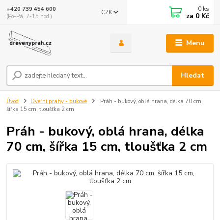
0
ks
+420 739 454 600
CZK
za
0 Kč
(Po-Pá, 7-15 hod.)
Menu
Hledat
Úvod
Dveřní prahy - bukové
Práh - bukový, oblá hrana, délka 70 cm,
šířka 15 cm, tloušťka 2 cm
Práh - bukový, oblá hrana, délka
70 cm, šířka 15 cm, tloušťka 2 cm