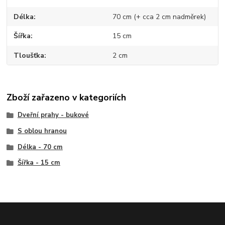
Délka
70 cm (+ cca 2 cm nadměrek)
Šířka
15 cm
Tloušťka
2 cm
Zboží zařazeno v kategoriích
Dveřní prahy - bukové
S oblou hranou
Délka - 70 cm
Šířka - 15 cm