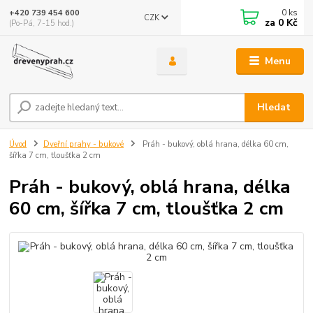
0
ks
+420 739 454 600
CZK
za
0 Kč
(Po-Pá, 7-15 hod.)
Menu
Hledat
Úvod
Dveřní prahy - bukové
Práh - bukový, oblá hrana, délka 60 cm,
šířka 7 cm, tloušťka 2 cm
Práh - bukový, oblá hrana, délka
60 cm, šířka 7 cm, tloušťka 2 cm