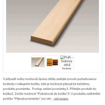
V případě volby možnosti úpravy délky zadejte prosím požadovanou
hodnotu v nákupním košíku, kde je možnost připojit ke každému
produktu poznámku. Postup zadání poznámky:1. Přidejte produkt do
košíku2. Zvolte možnost "Pokračovat do košíku"3. U produktu zaškrtněte
políčko "Připojit poznámku" (viz obr...
celý popis