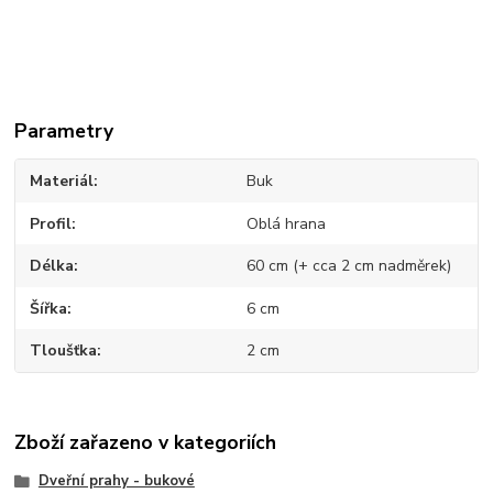
Parametry
Materiál
Buk
Profil
Oblá hrana
Délka
60 cm (+ cca 2 cm nadměrek)
Šířka
6 cm
Tloušťka
2 cm
Zboží zařazeno v kategoriích
Dveřní prahy - bukové