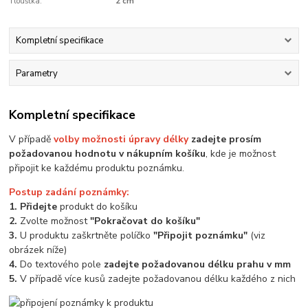
Tloušťka:
2 cm
Kompletní specifikace
Parametry
Kompletní specifikace
V případě
volby možnosti úpravy délky
zadejte prosím
požadovanou hodnotu v nákupním košíku
, kde je možnost
připojit ke každému produktu poznámku.
Postup zadání poznámky:
1. Přidejte
produkt do košíku
2.
Zvolte možnost
"Pokračovat do košíku"
3.
U produktu zaškrtněte políčko
"Připojit poznámku"
(viz
obrázek níže)
4.
Do textového pole
zadejte požadovanou délku prahu v mm
5.
V případě více kusů zadejte požadovanou délku každého z nich