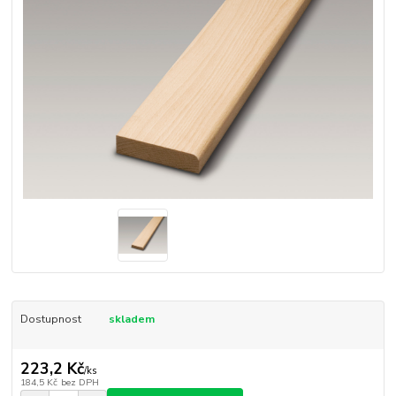
Dostupnost
skladem
223,2 Kč
/
ks
184,5 Kč
bez DPH