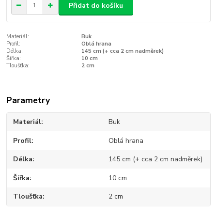
Přidat do košíku
Materiál:
Buk
Profil:
Oblá hrana
Délka:
145 cm (+ cca 2 cm nadměrek)
Šířka:
10 cm
Tloušťka:
2 cm
Parametry
Materiál
Buk
Profil
Oblá hrana
Délka
145 cm (+ cca 2 cm nadměrek)
Šířka
10 cm
Tloušťka
2 cm