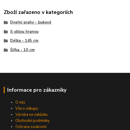
Zboží zařazeno v kategoriích
Dveřní prahy - bukové
S oblou hranou
Délka - 145 cm
Šířka - 10 cm
Informace pro zákazníky
O nás
Vše o nákupu
Výroba na zakázku
Obchodní podmínky
Ochrana soukromí