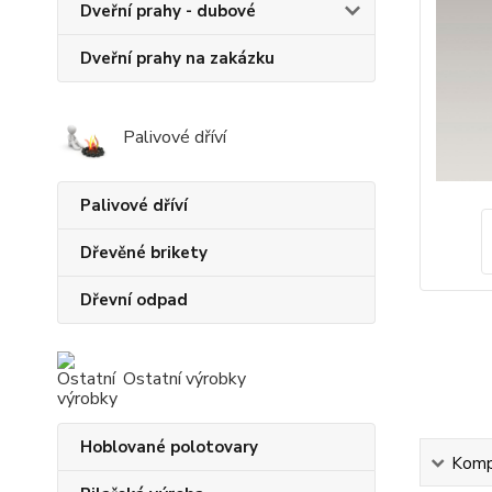
Dveřní prahy - dubové
Dveřní prahy na zakázku
Palivové dříví
Palivové dříví
Dřevěné brikety
Dřevní odpad
Ostatní výrobky
Hoblované polotovary
Kompl