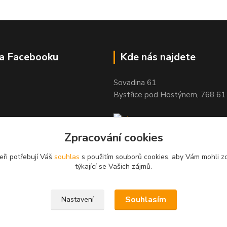
na Facebooku
Kde nás najdete
Sovadina 61
Bystřice pod Hostýnem, 768 61
Zpracování cookies
eři potřebují Váš
souhlas
s použitím souborů cookies, aby Vám mohli z
týkající se Vašich zájmů.
Souhlasím
Nastavení