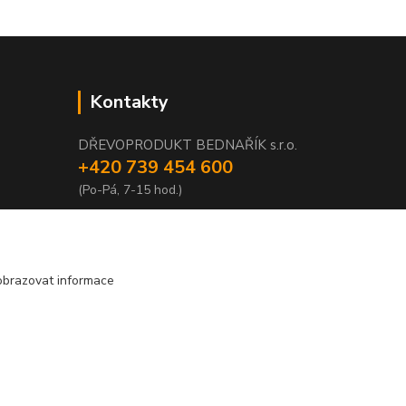
Kontakty
DŘEVOPRODUKT BEDNAŘÍK s.r.o.
+420 739 454 600
(Po-Pá, 7-15 hod.)
info@drevenyprah.cz
obrazovat informace