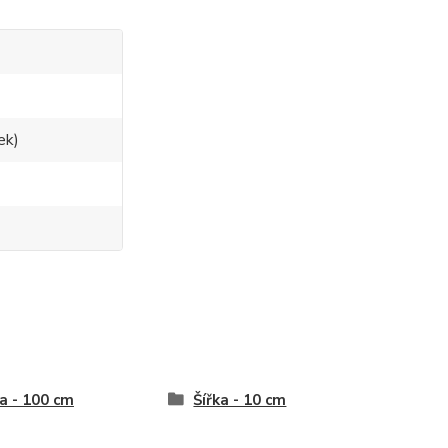
ek)
a - 100 cm
Šířka - 10 cm